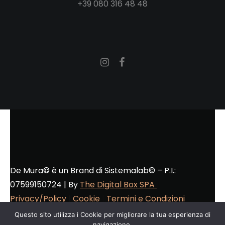
+39 080 316 48 48
De Mura© è un Brand di Sistemalab© – P.I.:
07599150724 | By
The Digital Box SPA
|
Privacy/Policy
|
Cookie
|
Termini e Condizioni
Questo sito utilizza i Cookie per migliorare la tua esperienza di
navigazione.