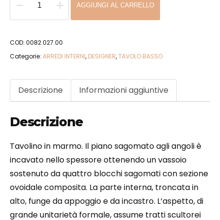
AGGIUNGI AL CARRELLO
Petra
quantità
COD:
0082.027.00
Categorie:
ARREDI INTERNI
,
DESIGNER
,
TAVOLO BASSO
Descrizione
Informazioni aggiuntive
Descrizione
Tavolino in marmo. Il piano sagomato agli angoli è
incavato nello spessore ottenendo un vassoio
sostenuto da quattro blocchi sagomati con sezione
ovoidale composita. La parte interna, troncata in
alto, funge da appoggio e da incastro. L’aspetto, di
grande unitarietà formale, assume tratti scultorei