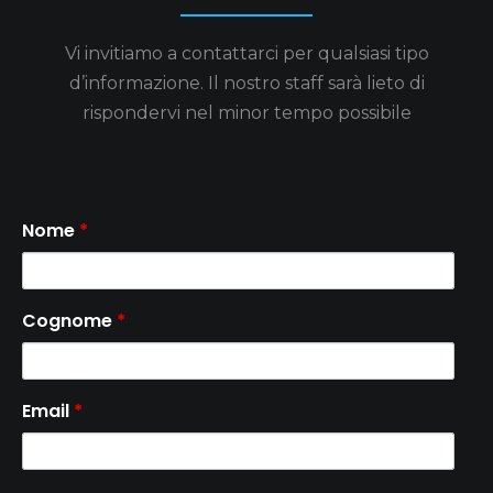
Vi invitiamo a contattarci per qualsiasi tipo
d’informazione.
Il nostro staff sarà lieto di
rispondervi nel minor tempo possibile
Nome
*
Cognome
*
Email
*