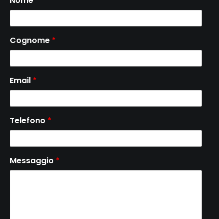
Nome
*
Cognome
*
Email
*
Telefono
*
Messaggio
*