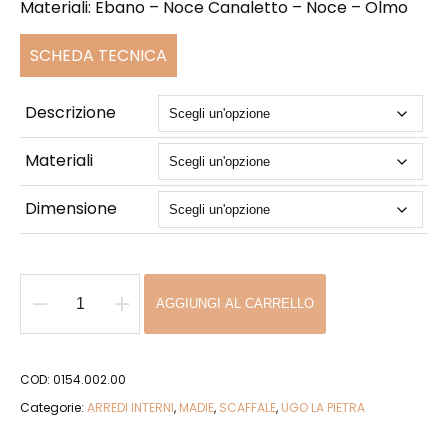
Materiali: Ebano – Noce Canaletto – Noce – Olmo
1.280,00 €
a
SCHEDA TECNICA
13.000,00 €
Descrizione
Materiali
Dimensione
AGGIUNGI AL CARRELLO
Baio
quantità
COD:
0154.002.00
Categorie:
ARREDI INTERNI
,
MADIE
,
SCAFFALE
,
UGO LA PIETRA