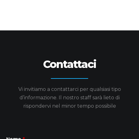
Contattaci
Vi invitiamo a contattarci per qualsiasi tipo
d’informazione.
Il nostro staff sarà lieto di
rispondervi nel minor tempo possibile