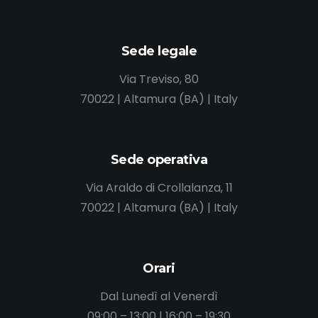
Sede legale
Via Treviso, 80
70022 | Altamura (BA) | Italy
Sede operativa
Via Araldo di Crollalanza, 11
70022 | Altamura (BA) | Italy
Orari
Dal Lunedì al Venerdì
09:00 – 13:00 | 16:00 – 19:30