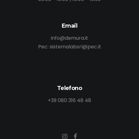
Email
info@demura.it
Pec: sistemalabsrl@pec.it
Telefono
+39 080 316 48 48