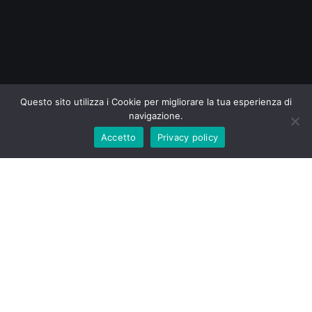
Questo sito utilizza i Cookie per migliorare la tua esperienza di
navigazione.
Accetto
Privacy policy
45x80x270
Visualizzazione del risultato