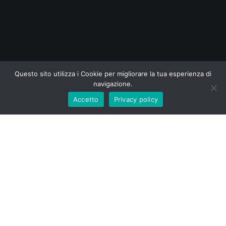
Questo sito utilizza i Cookie per migliorare la tua esperienza di
navigazione.
Accetto
Privacy policy
34x10x10
Visualizzazione del risultato